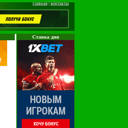
главная
|
контакты
Cтавка дня