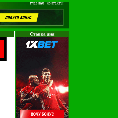
главная
|
контакты
Cтавка дня