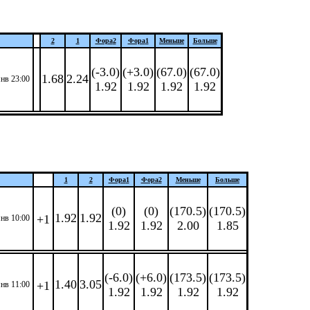
2
1
Фора
2
Фора
1
Меньше
Больше
(-3.0)
(+3.0)
(67.0)
(67.0)
1.68
2.24
янв 23:00
1.92
1.92
1.92
1.92
1
2
Фора
1
Фора
2
Меньше
Больше
(0)
(0)
(170.5)
(170.5)
1.92
1.92
+1
янв 10:00
1.92
1.92
2.00
1.85
(-6.0)
(+6.0)
(173.5)
(173.5)
1.40
3.05
+1
янв 11:00
1.92
1.92
1.92
1.92