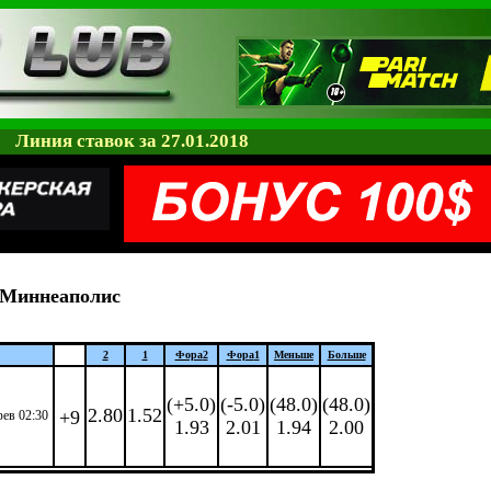
Линия ставок за 27.01.2018
Миннеаполис
2
1
Фора
2
Фора
1
Меньше
Больше
(+5.0)
(-5.0)
(48.0)
(48.0)
2.80
1.52
+9
фев 02:30
1.93
2.01
1.94
2.00