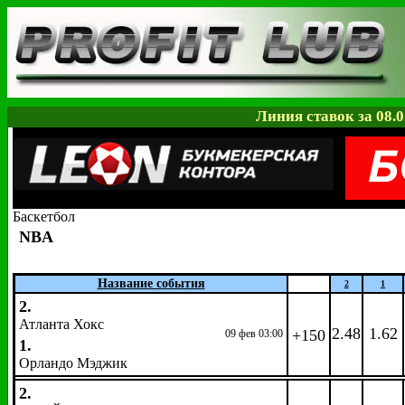
Линия ставок за 08.0
Баскетбол
NBA
Название события
2
1
2.
Атланта Хокс
2.48
1.62
+150
09 фев 03:00
1.
Орландо Мэджик
2.