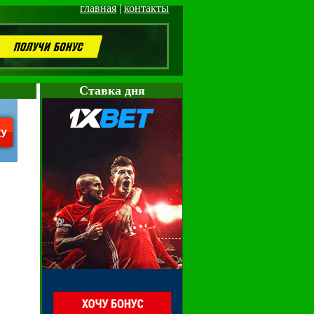
главная
|
контакты
Cтавка дня