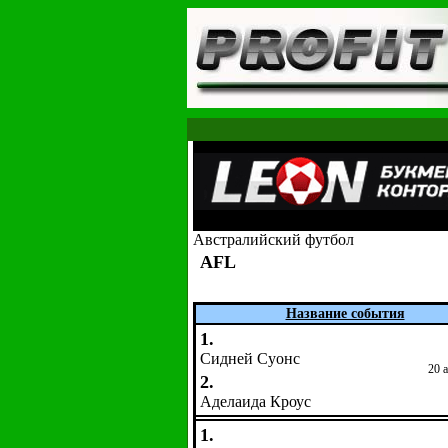
Австралийский футбол
AFL
Название события
1.
Сидней Суонс
20 
2.
Аделаида Кроус
1.