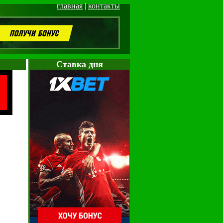
главная
|
контакты
Cтавка дня