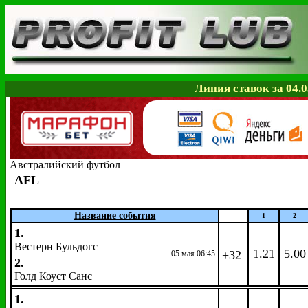
Линия ставок за 04.0
Австралийский футбол
AFL
Название события
1
2
1.
Вестерн Бульдогс
1.21
5.00
+32
05 мая 06:45
2.
Голд Коуст Санс
1.