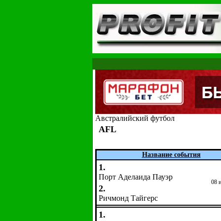
Австралийский футбол
AFL
Название события
1.
Порт Аделаида Пауэр
08 
2.
Ричмонд Тайгерс
1.