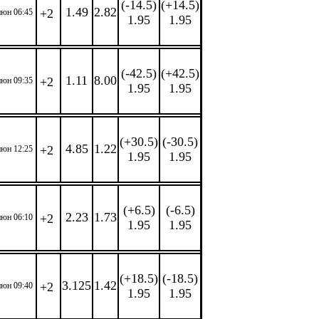
(-14.5)
(+14.5)
1.49
2.82
+2
июн 06:45
1.95
1.95
(-42.5)
(+42.5)
1.11
8.00
+2
июн 09:35
1.95
1.95
(+30.5)
(-30.5)
4.85
1.22
+2
июн 12:25
1.95
1.95
(+6.5)
(-6.5)
2.23
1.73
+2
июн 06:10
1.95
1.95
(+18.5)
(-18.5)
3.125
1.42
+2
июн 09:40
1.95
1.95