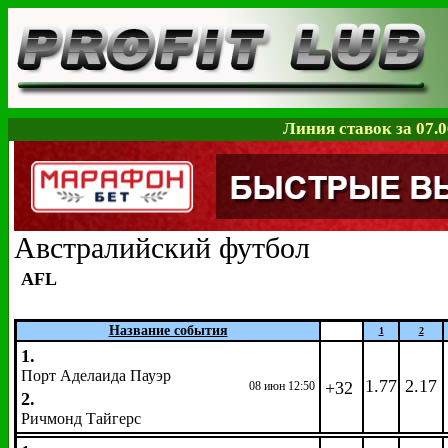
Линия ставок за 07.0
Австралийский футбол
AFL
Название события
1
2
1.
Порт Аделаида Пауэр
1.77
2.17
+32
08 июн 12:50
2.
Ричмонд Тайгерс