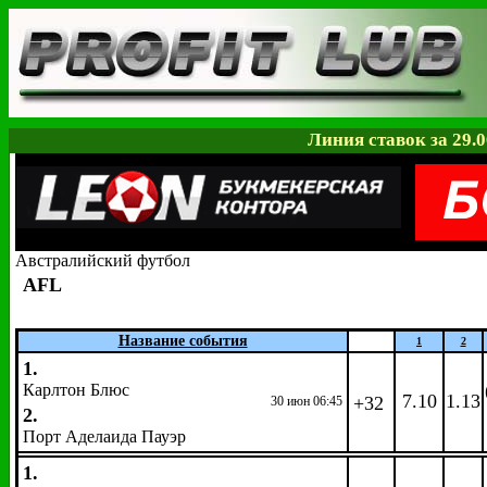
Линия ставок за 29.0
Австралийский футбол
AFL
Название события
1
2
1.
Карлтон Блюс
7.10
1.13
+32
30 июн 06:45
2.
Порт Аделаида Пауэр
1.