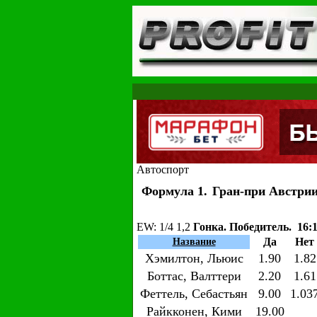
Автоспорт
Формула 1.
Гран-при Австри
EW
: 1/4 1,2
Гонка. Победитель. 16:
Да
Нет
Название
Хэмилтон, Льюис
1.90
1.82
Боттас, Валттери
2.20
1.61
Феттель, Себастьян
9.00
1.03
Райкконен, Кими
19.00