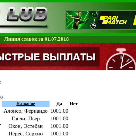
Линия ставок за 01.07.2018
и
10
Да
Нет
Название
Алонсо, Фернандо
1001.00
Гасли, Пьер
1001.00
7
Окон, Эстебан
1001.00
Перес, Серхио
1001.00