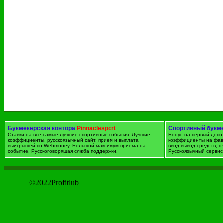
Букмекерская контора
Pinnaclesport
Спортивный букм
Ставки на все самые лучшие спортивные события. Лучшие
Бонус на первый депо
коэффициенты, русскоязычный сайт, прием и выплата
коэффициенты на фав
выигрышей по Webmoney. Большой максимум приема на
ввод-вывод средств, 
событие. Русскоговорящая слжба поддержки.
Русскоязычный сервис 
©2022
Profitlub