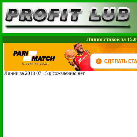
Линия ставок за 15.0
Линии за 2018-07-15 к сожалению нет