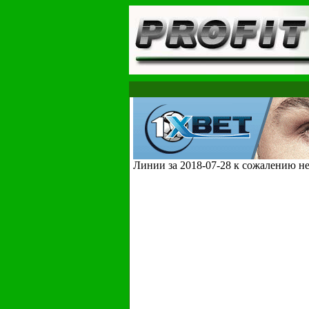
Линии за 2018-07-28 к сожалению н