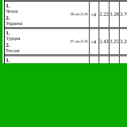
1.
Чехия
2.22
3.28
3.7
+4
06 сен 21:45
2.
Украина
1.
Турция
2.43
3.25
3.2
+4
07 сен 21:45
2.
Россия
1.
Северная Ирландия
2.75
2.96
3.0
+4
08 сен 16:00
2.
Босния и Герцеговина
Лига наций UEFA.
Лига C.
Групповой этап
Название события
1
X
2
1.
Норвегия
06 сен
1.42
4.55
9.9
+4
21:45
2.