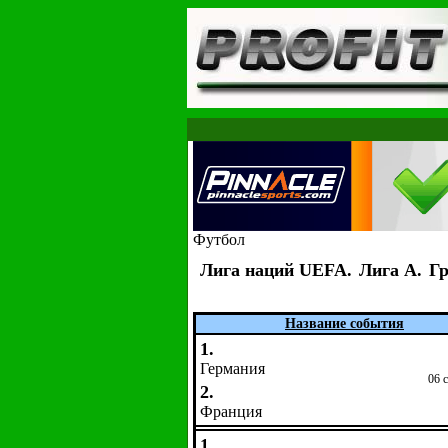
Футбол
Лига наций UEFA.
Лига A.
Гр
Название события
1.
Германия
06 
2.
Франция
1.