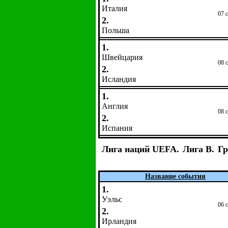
Италия
07 
2.
Польша
1.
Швейцария
08 
2.
Исландия
1.
Англия
08 
2.
Испания
Лига наций UEFA.
Лига B.
Гр
Название события
1.
Уэльс
06 
2.
Ирландия