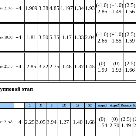
(-1.0)
(+1.0)
(2.5)
+4
1.909
3.38
4.85
1.197
1.34
1.93
сен 21:45
2.86
1.49
1.56
(-1.0)
(+1.0)
(2.5)
+4
1.81
3.50
5.35
1.17
1.33
2.04
сен 19:00
2.66
1.55
1.59
(0)
(0)
(2.5)
+4
2.85
3.22
2.75
1.48
1.37
1.45
сен 21:45
1.99
1.93
1.66
упповой этап
1
X
2
1X
12
X2
Фора
1
Фора
2
Меньше
Б
(0)
(0)
(2.5)
(
+4
2.25
3.05
3.94
1.27
1.40
1.68
сен 21:45
1.54
2.70
1.49
2