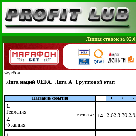
Линия ставок за 02.0
Футбол
Лига наций UEFA.
Лига A.
Групповой этап
Название события
1
X
2
1.
Германия
2.62
3.30
2.9
+4
06 сен 21:45
2.
Франция
1.