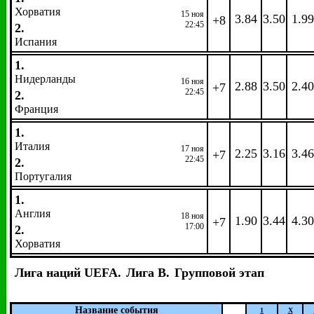
Хорватия
15 ноя
3.84
3.50
1.99
+8
22:45
2.
Испания
1.
Нидерланды
16 ноя
2.88
3.50
2.40
+7
22:45
2.
Франция
1.
Италия
17 ноя
2.25
3.16
3.46
+7
22:45
2.
Португалия
1.
Англия
18 ноя
1.90
3.44
4.30
+7
17:00
2.
Хорватия
Лига наций UEFA.
Лига B.
Групповой этап
Название события
1
X