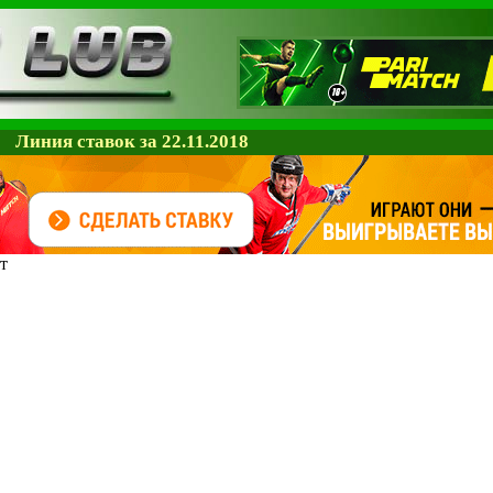
Линия ставок за 22.11.2018
т