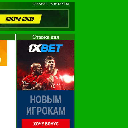
главная
|
контакты
Cтавка дня