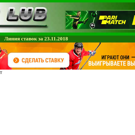
Линия ставок за 23.11.2018
т