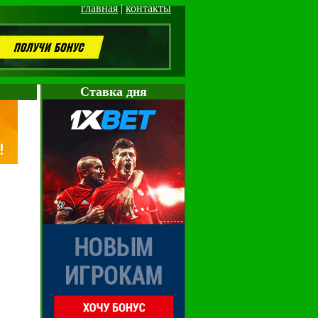
главная
|
контакты
Cтавка дня