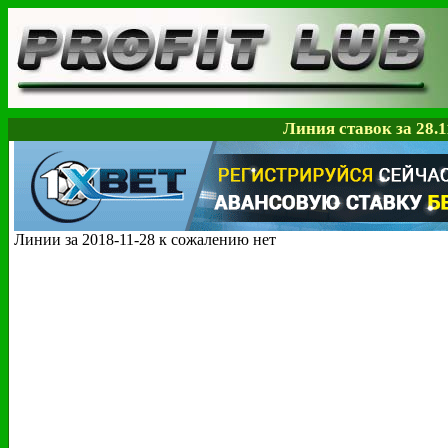
Линия ставок за 28.1
Линии за 2018-11-28 к сожалению нет