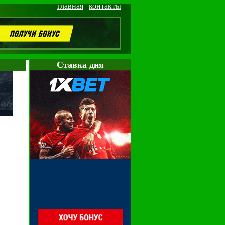
главная
|
контакты
Cтавка дня