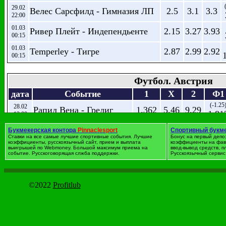
29.02
Велес Сарсфилд - Гимназия ЛП
2.5
3.1
3.3
22:00
01.03
Ривер Плейт - Индепендьенте
2.15
3.27
3.93
00:15
01.03
Temperley - Тигре
2.87
2.99
2.92
00:15
Футбол. Австрия
дата
Событие
1
X
2
Ф1
(-1.25
28.02
Рапид Вена - Гредиг
1.362
5.46
9.29
1.81
13:00
(-1)
28.02
Зальцбург - Аустрия
1.524
4.58
6.65
Букмекерская контора
Pinnaclesport
Спортивный букм
1.84
15:30
Ставки на все самые лучшие спортивные события. Лучшие
Бонус на первый депо
коэффициенты, русскоязычный сайт, прием и выплата
коэффициенты на фав
выигрышей по Webmoney. Большой максимум приема на
ввод-вывод средств, 
событие. Русскоговорящая слжба поддержки.
Русскоязычный сервис 
Футбол. Бельгия
дата
Событие
1
X
2
©2022
Profitlub
28.02
Генк - Брюгге
2.73
3.51
2.67
1
13:30
(
28.02
Андерлехт - Стандард
2.04
3.6
3.89
2
17:00
28.02