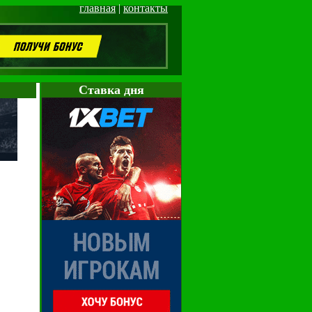
главная
|
контакты
Cтавка дня