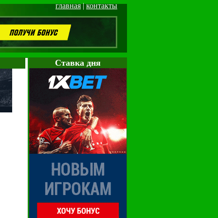
главная
|
контакты
Cтавка дня