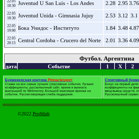
22.05
Juventud U San Luis - Los Andes
2.28
2.95
3.76
18:30
22.05
Juventud Unida - Gimnasia Jujuy
2.53
3.12
3.1
18:30
22.05
Бока Унидос - Институто
1.84
3.48
4.87
19:00
22.05
Central Cordoba - Crucero del Norte
2.01
3.36
4.09
20:15
Футбол. Аргентина
дата
Событие
1
X
2
22.05
Сан-Лоренсо - Банфилд
1.441
4.5
9.19
19:15
Букмекерская контора
Pinnaclesport
Спортивный букм
Ставки на все самые лучшие спортивные события. Лучшие
Бонус на первый депо
22.05
коэффициенты, русскоязычный сайт, прием и выплата
Сан Мартин С-Х - Годой Круз
4.3
коэффициенты на фав
3.48
1.98
выигрышей по Webmoney. Большой максимум приема на
19:15
ввод-вывод средств, 
событие. Русскоговорящая слжба поддержки.
Русскоязычный сервис 
22.05
Ньюэлз О.Б - Atletico Tucuman
2.96
3.32
2.59
21:30
22.05
Бока Хуниорс - Defensa y Justicia
1.847
3.51
5.02
©2022
Profitlub
21:30
22.05
Унион де СФ - Эстудиантес
4.72
3.44
1.917
21:30
22.05
Ланус - Хуракан
2.06
3.47
3.97