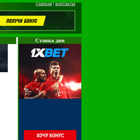
главная
|
контакты
Cтавка дня