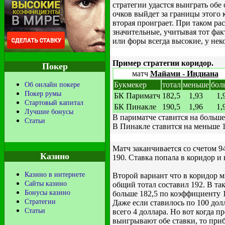
стратегии удастся выиграть обе
очков выйдет за границы этого к
вторая проиграет. При таком рас
значительные, учитывая тот фа
или форы всегда высокие, у нек
Пример стратегии коридор.
Покер
матч
Майами - Индиана
Букмекер
тотал
меньше
бол
Об онлайн покере
Покер румы
БК Париматч
182,5
1,93
1,
Стартовый капитал
БК Пинакле
190,5
1,96
1,
Лучшие бонусы
В париматче ставится на больше 
Статьи
В Пинакле ставится на меньше 19
Матч заканчивается со счетом 9
Казино
190. Ставка попала в коридор и
Казино в интернете
Второй вариант что в коридор м
Сайты казино
общий тотал составил 192. В так
Бонусы казино
больше 182,5 по коэффициенту 
Стратегии
Даже если ставилось по 100 дол
Статьи
всего 4 доллара. Но вот когда п
выигрывают обе ставки, то приб