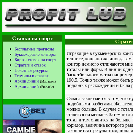
Cтавки на спорт
Стратег
Бесплатные прогнозы
Играющие в букмекерских конто
Букмекерские конторы
теннисе, конечно же иногда заме
Биржи ставок на спорт
контор немного отличаются мнен
Стратегии ставок
тоталы или форы. В линии одно
Полезные ресурсы
баскетбольного матча например 1
Термины в ставках
190,5. Точно также может быть 
Архив линий
(Марафон)
подобных расхождений и была р
Архив линий
(Pinnacle)
Смысл заключается в том, что 
подобными разбегами. Желатель
можно больше. В случае с тота
ставится на меньше. Затем по л
тотал и там ставится на больше
коридор, величина которого рав
закончится с результатом, попа