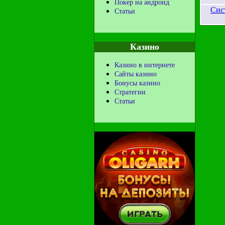
Покер на андроид
Сис
Статьи
Казино
Казино в интернете
Сайты казино
Бонусы казино
Стратегии
Статьи