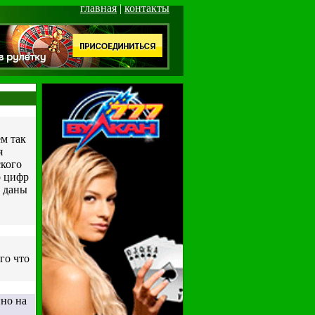
главная
|
контакты
ем так
я
ского
о цифр
е даны
го что
ино на