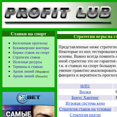
Cтавки на спорт
Стратегии игры на с
Бесплатные прогнозы
Представленные ниже стратегии
Букмекерские конторы
Некоторые из них тестировалис
Биржи ставок на спорт
основы. Важно всегда помнить 
Стратегии ставок
иной стратегии это не гарантия
Полезные ресурсы
т.к. в ставках на спорт большу
Термины в ставках
умение грамотно анализировать
Архив линий
(Марафон)
фаворита и вероятность прогноз
Архив линий
(Pinnacle)
Н/П1
Вилки
Б
Бонус Хантинг
Игровая система кено
Стратегия ставок на угловые
Стратегия разгон