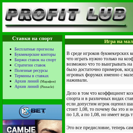
Cтавки на спорт
Игра на ма
Бесплатные прогнозы
В среде игроков букмекерских к
Букмекерские конторы
что играть нужно только на коэ
Биржи ставок на спорт
возможно что то выигрывать на 
Стратегии ставок
было достаточно примеров, когд
Полезные ресурсы
игровых форумах именно с мал
Термины в ставках
наживали.
Архив линий
(Марафон)
Архив линий
(Pinnacle)
Дело в том что коэффициент ко
спорта и в различных видах ста
если допустим игрок оценил шан
стоит 1,08, то почему бы это и н
по 1,8, а по 1,08, но имеет ведь
Это все предисловие, теперь сам