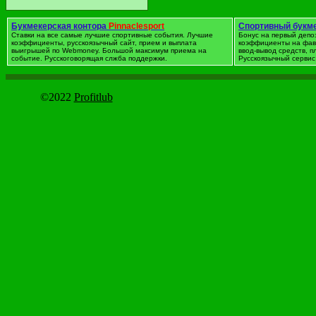
Букмекерская контора
Pinnaclesport
Спортивный букм
Ставки на все самые лучшие спортивные события. Лучшие
Бонус на первый депо
коэффициенты, русскоязычный сайт, прием и выплата
коэффициенты на фав
выигрышей по Webmoney. Большой максимум приема на
ввод-вывод средств, 
событие. Русскоговорящая слжба поддержки.
Русскоязычный сервис 
©2022
Profitlub