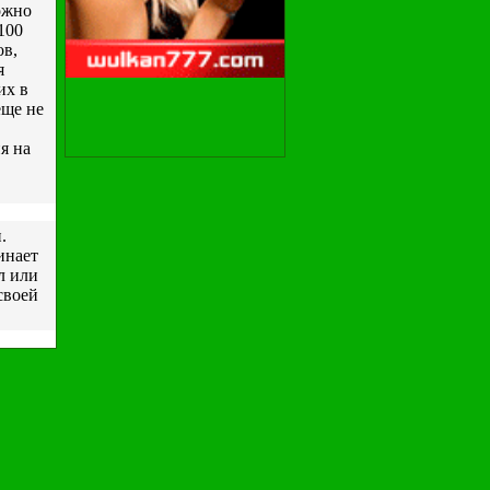
ожно
100
ов,
я
их в
еще не
я на
.
инает
л или
своей