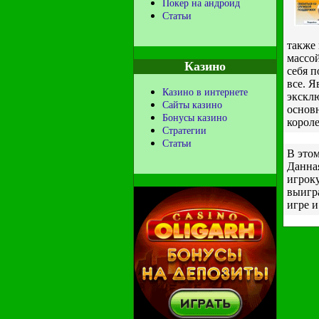
Покер на андроид
Статьи
также 
массо
Казино
себя 
все. Я
Казино в интернете
экскл
Сайты казино
основ
Бонусы казино
короле
Стратегии
Статьи
В этом
Данна
игроку
выигра
игре и