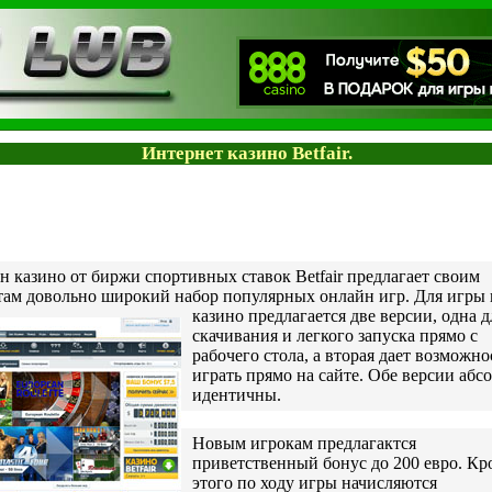
Интернет казино Betfair.
 казино от биржи спортивных ставок Betfair предлагает своим
там довольно широкий набор популярных онлайн игр.
Для игры 
казино предлагается две версии, одна д
скачивания и легкого запуска прямо с
рабочего стола, а вторая дает возможно
играть прямо на сайте. Обе версии абс
идентичны.
Новым игрокам предлагактся
приветственный бонус до 200 евро. Кр
этого по ходу игры начисляются